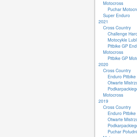
Motocross
Puchar Motocro
Super Enduro
2021
Cross Country
Challenge Har
Motocykle Lub
Pitbike GP End
Motocross
Pitbike GP Mot
2020
Cross Country
Enduro Pitbike
Otwarte Mistr
Podkarpackieg
Motocross
2019
Cross Country
Enduro Pitbike
Otwarte Mistr
Podkarpackieg
Puchar Południ