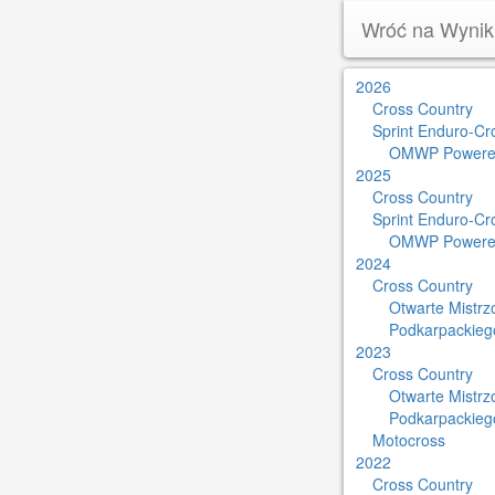
Wróć na Wynik
2026
Cross Country
Sprint Enduro-Cr
OMWP Powere
2025
Cross Country
Sprint Enduro-Cr
OMWP Powere
2024
Cross Country
Otwarte Mistr
Podkarpackieg
2023
Cross Country
Otwarte Mistr
Podkarpackieg
Motocross
2022
Cross Country