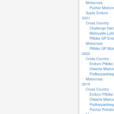
Motocross
Puchar Motocro
Super Enduro
2021
Cross Country
Challenge Har
Motocykle Lub
Pitbike GP End
Motocross
Pitbike GP Mot
2020
Cross Country
Enduro Pitbike
Otwarte Mistr
Podkarpackieg
Motocross
2019
Cross Country
Enduro Pitbike
Otwarte Mistr
Podkarpackieg
Puchar Południ