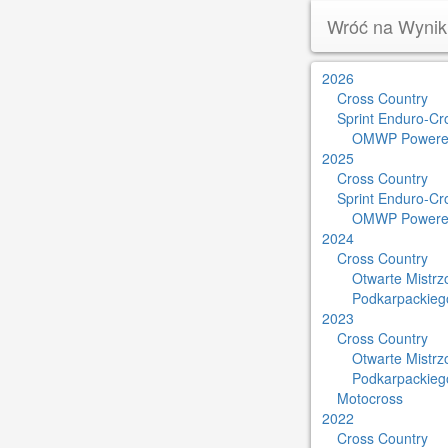
Wróć na Wynik
2026
Cross Country
Sprint Enduro-Cr
OMWP Powere
2025
Cross Country
Sprint Enduro-Cr
OMWP Powere
2024
Cross Country
Otwarte Mistr
Podkarpackieg
2023
Cross Country
Otwarte Mistr
Podkarpackieg
Motocross
2022
Cross Country