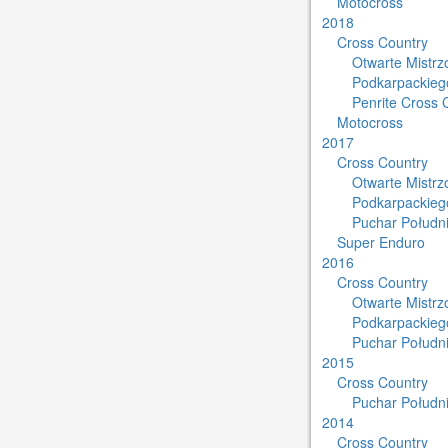
Motocross
2018
Cross Country
Otwarte Mistr
Podkarpackieg
Penrite Cross 
Motocross
2017
Cross Country
Otwarte Mistr
Podkarpackieg
Puchar Południ
Super Enduro
2016
Cross Country
Otwarte Mistr
Podkarpackieg
Puchar Południ
2015
Cross Country
Puchar Południ
2014
Cross Country