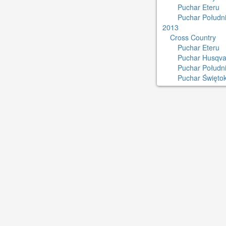
Puchar Eteru
Puchar Południ
2013
Cross Country
Puchar Eteru
Puchar Husqva
Puchar Połudn
Puchar Świętok