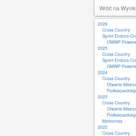
Wróć na Wynik
2026
Cross Country
Sprint Enduro-Cr
OMWP Powere
2025
Cross Country
Sprint Enduro-Cr
OMWP Powere
2024
Cross Country
Otwarte Mistr
Podkarpackieg
2023
Cross Country
Otwarte Mistr
Podkarpackieg
Motocross
2022
Cross Country