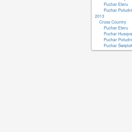
Puchar Eteru
Puchar Południ
2013
Cross Country
Puchar Eteru
Puchar Husqva
Puchar Połudn
Puchar Świętok