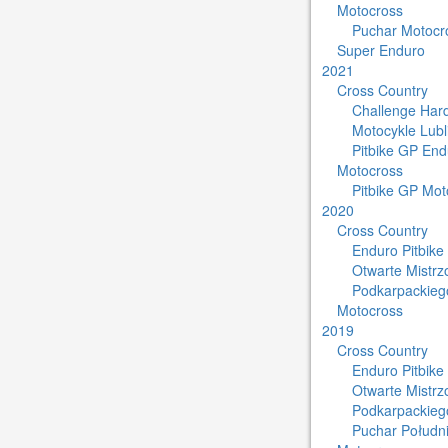
Motocross
Puchar Motocro
Super Enduro
2021
Cross Country
Challenge Har
Motocykle Lub
Pitbike GP End
Motocross
Pitbike GP Mot
2020
Cross Country
Enduro Pitbike
Otwarte Mistr
Podkarpackieg
Motocross
2019
Cross Country
Enduro Pitbike
Otwarte Mistr
Podkarpackieg
Puchar Południ