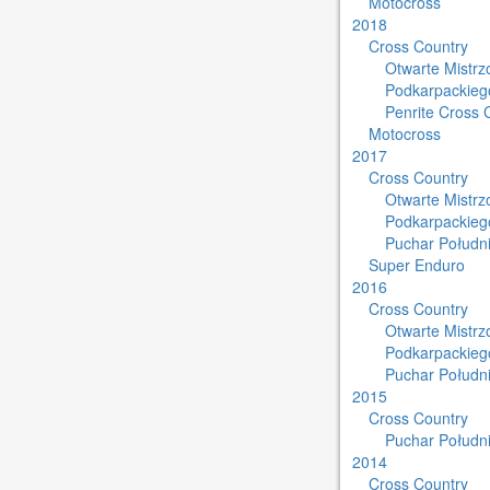
Motocross
2018
Cross Country
Otwarte Mistr
Podkarpackieg
Penrite Cross 
Motocross
2017
Cross Country
Otwarte Mistr
Podkarpackieg
Puchar Południ
Super Enduro
2016
Cross Country
Otwarte Mistr
Podkarpackieg
Puchar Południ
2015
Cross Country
Puchar Południ
2014
Cross Country