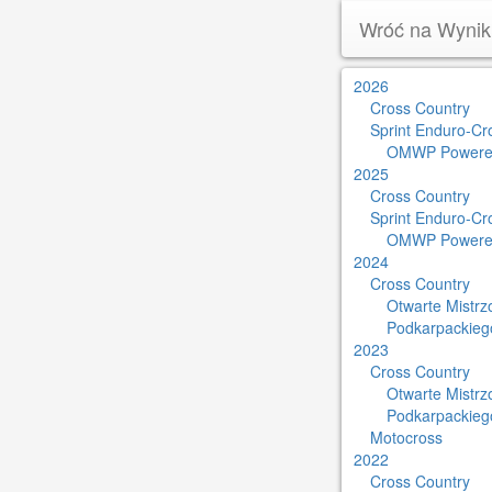
Wróć na Wynik
2026
Cross Country
Sprint Enduro-Cr
OMWP Powere
2025
Cross Country
Sprint Enduro-Cr
OMWP Powere
2024
Cross Country
Otwarte Mistr
Podkarpackieg
2023
Cross Country
Otwarte Mistr
Podkarpackieg
Motocross
2022
Cross Country