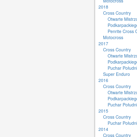
Motocross
2018
Cross Country
Otwarte Mistr
Podkarpackieg
Penrite Cross 
Motocross
2017
Cross Country
Otwarte Mistr
Podkarpackieg
Puchar Południ
Super Enduro
2016
Cross Country
Otwarte Mistr
Podkarpackieg
Puchar Południ
2015
Cross Country
Puchar Południ
2014
Cross Country