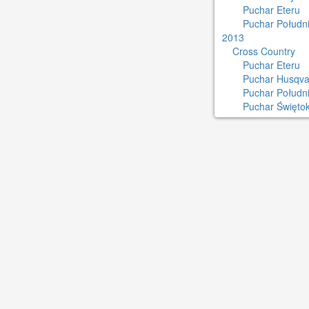
Puchar Eteru
Puchar Południ
2013
Cross Country
Puchar Eteru
Puchar Husqva
Puchar Połudn
Puchar Świętok