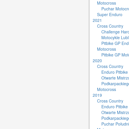
Motocross
Puchar Motocro
Super Enduro
2021
Cross Country
Challenge Har
Motocykle Lub
Pitbike GP End
Motocross
Pitbike GP Mot
2020
Cross Country
Enduro Pitbike
Otwarte Mistr
Podkarpackieg
Motocross
2019
Cross Country
Enduro Pitbike
Otwarte Mistr
Podkarpackieg
Puchar Południ