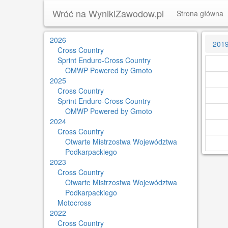
Wróć na WynikiZawodow.pl
Strona główna
2026
201
Cross Country
Sprint Enduro-Cross Country
OMWP Powered by Gmoto
2025
Cross Country
Sprint Enduro-Cross Country
OMWP Powered by Gmoto
2024
Cross Country
Otwarte Mistrzostwa Województwa
Podkarpackiego
2023
Cross Country
Otwarte Mistrzostwa Województwa
Podkarpackiego
Motocross
2022
Cross Country