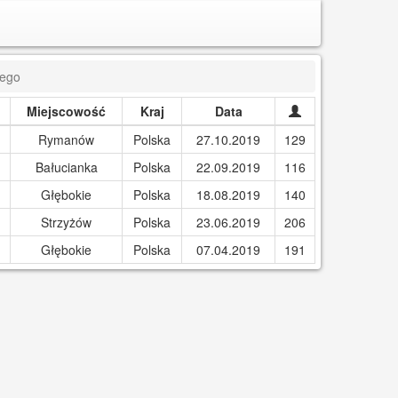
iego
Miejscowość
Kraj
Data
Rymanów
Polska
27.10.2019
129
Bałucianka
Polska
22.09.2019
116
Głębokie
Polska
18.08.2019
140
Strzyżów
Polska
23.06.2019
206
Głębokie
Polska
07.04.2019
191