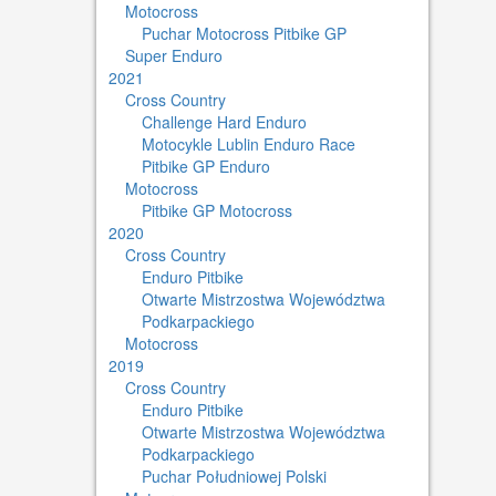
Motocross
Puchar Motocross Pitbike GP
Super Enduro
2021
Cross Country
Challenge Hard Enduro
Motocykle Lublin Enduro Race
Pitbike GP Enduro
Motocross
Pitbike GP Motocross
2020
Cross Country
Enduro Pitbike
Otwarte Mistrzostwa Województwa
Podkarpackiego
Motocross
2019
Cross Country
Enduro Pitbike
Otwarte Mistrzostwa Województwa
Podkarpackiego
Puchar Południowej Polski