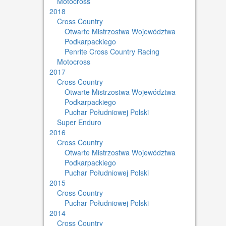
Motocross
2018
Cross Country
Otwarte Mistrzostwa Województwa
Podkarpackiego
Penrite Cross Country Racing
Motocross
2017
Cross Country
Otwarte Mistrzostwa Województwa
Podkarpackiego
Puchar Południowej Polski
Super Enduro
2016
Cross Country
Otwarte Mistrzostwa Województwa
Podkarpackiego
Puchar Południowej Polski
2015
Cross Country
Puchar Południowej Polski
2014
Cross Country