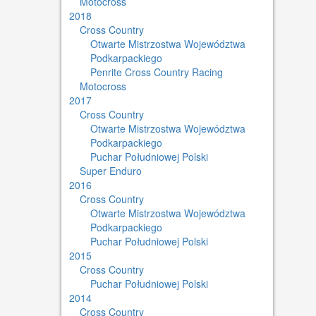
Motocross
2018
Cross Country
Otwarte Mistrzostwa Województwa
Podkarpackiego
Penrite Cross Country Racing
Motocross
2017
Cross Country
Otwarte Mistrzostwa Województwa
Podkarpackiego
Puchar Południowej Polski
Super Enduro
2016
Cross Country
Otwarte Mistrzostwa Województwa
Podkarpackiego
Puchar Południowej Polski
2015
Cross Country
Puchar Południowej Polski
2014
Cross Country