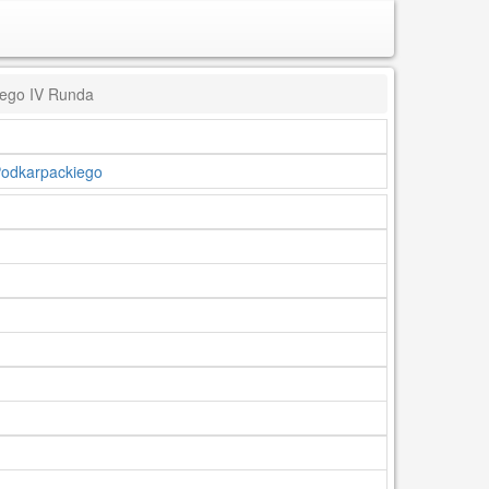
iego IV Runda
Podkarpackiego