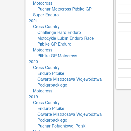
Motocross
Puchar Motocross Pitbike GP
Super Enduro
2021
Cross Country
Challenge Hard Enduro
Motocykle Lublin Enduro Race
Pitbike GP Enduro
Motocross
Pitbike GP Motocross
2020
Cross Country
Enduro Pitbike
Otwarte Mistrzostwa Województwa
Podkarpackiego
Motocross
2019
Cross Country
Enduro Pitbike
Otwarte Mistrzostwa Województwa
Podkarpackiego
Puchar Południowej Polski