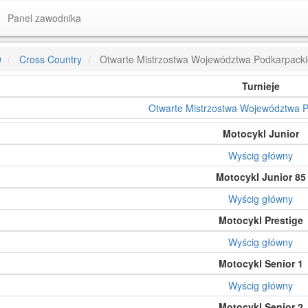
Panel zawodnika
9
Cross Country
Otwarte Mistrzostwa Województwa Podkarpack
Turnieje
Otwarte Mistrzostwa Województwa 
Motocykl Junior
Wyścig główny
Motocykl Junior 85
Wyścig główny
Motocykl Prestige
Wyścig główny
Motocykl Senior 1
Wyścig główny
Motocykl Senior 2