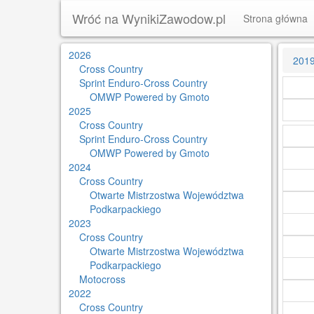
Wróć na WynikiZawodow.pl
Strona główna
2026
201
Cross Country
Sprint Enduro-Cross Country
OMWP Powered by Gmoto
2025
Cross Country
Sprint Enduro-Cross Country
OMWP Powered by Gmoto
2024
Cross Country
Otwarte Mistrzostwa Województwa
Podkarpackiego
2023
Cross Country
Otwarte Mistrzostwa Województwa
Podkarpackiego
Motocross
2022
Cross Country