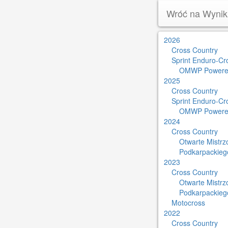
Wróć na Wynik
2026
Cross Country
Sprint Enduro-Cr
OMWP Powere
2025
Cross Country
Sprint Enduro-Cr
OMWP Powere
2024
Cross Country
Otwarte Mistr
Podkarpackieg
2023
Cross Country
Otwarte Mistr
Podkarpackieg
Motocross
2022
Cross Country