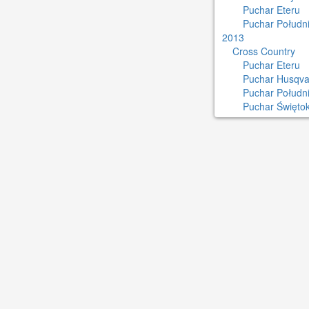
Puchar Eteru
Puchar Południ
2013
Cross Country
Puchar Eteru
Puchar Husqva
Puchar Połudn
Puchar Świętok