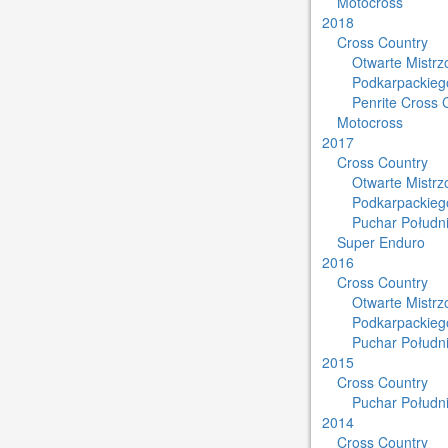
Motocross
2018
Cross Country
Otwarte Mistr
Podkarpackieg
Penrite Cross 
Motocross
2017
Cross Country
Otwarte Mistr
Podkarpackieg
Puchar Południ
Super Enduro
2016
Cross Country
Otwarte Mistr
Podkarpackieg
Puchar Południ
2015
Cross Country
Puchar Południ
2014
Cross Country