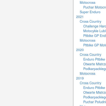
Motocross
Puchar Motocro
Super Enduro
2021
Cross Country
Challenge Har
Motocykle Lub
Pitbike GP End
Motocross
Pitbike GP Mot
2020
Cross Country
Enduro Pitbike
Otwarte Mistr
Podkarpackieg
Motocross
2019
Cross Country
Enduro Pitbike
Otwarte Mistr
Podkarpackieg
Puchar Południ