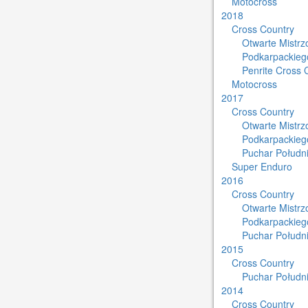
Motocross
2018
Cross Country
Otwarte Mistr
Podkarpackieg
Penrite Cross 
Motocross
2017
Cross Country
Otwarte Mistr
Podkarpackieg
Puchar Południ
Super Enduro
2016
Cross Country
Otwarte Mistr
Podkarpackieg
Puchar Południ
2015
Cross Country
Puchar Południ
2014
Cross Country