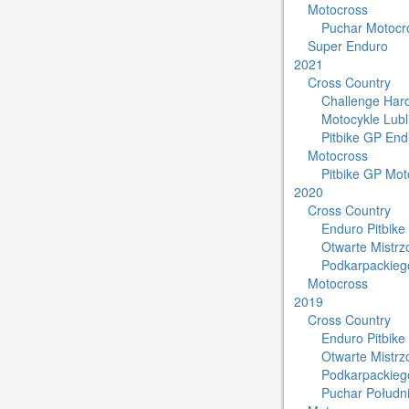
Motocross
Puchar Motocro
Super Enduro
2021
Cross Country
Challenge Har
Motocykle Lub
Pitbike GP End
Motocross
Pitbike GP Mot
2020
Cross Country
Enduro Pitbike
Otwarte Mistr
Podkarpackieg
Motocross
2019
Cross Country
Enduro Pitbike
Otwarte Mistr
Podkarpackieg
Puchar Południ