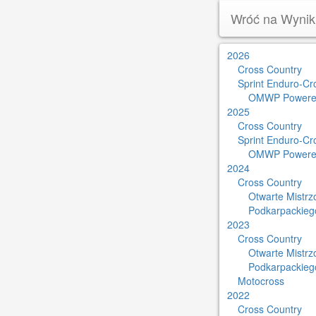
Wróć na Wynik
2026
Cross Country
Sprint Enduro-Cr
OMWP Powere
2025
Cross Country
Sprint Enduro-Cr
OMWP Powere
2024
Cross Country
Otwarte Mistr
Podkarpackieg
2023
Cross Country
Otwarte Mistr
Podkarpackieg
Motocross
2022
Cross Country