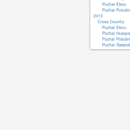
Puchar Eteru
Puchar Południ
2013
Cross Country
Puchar Eteru
Puchar Husqva
Puchar Połudn
Puchar Świętok