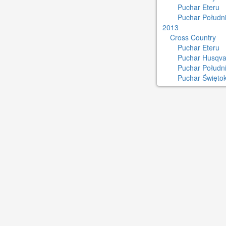
Puchar Eteru
Puchar Południ
2013
Cross Country
Puchar Eteru
Puchar Husqva
Puchar Połudn
Puchar Świętok