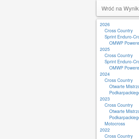
Wróć na Wynik
2026
Cross Country
Sprint Enduro-Cr
OMWP Powere
2025
Cross Country
Sprint Enduro-Cr
OMWP Powere
2024
Cross Country
Otwarte Mistr
Podkarpackieg
2023
Cross Country
Otwarte Mistr
Podkarpackieg
Motocross
2022
Cross Country