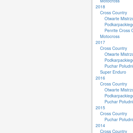
Motocross
2018
Cross Country
Otwarte Mistr
Podkarpackieg
Penrite Cross 
Motocross
2017
Cross Country
Otwarte Mistr
Podkarpackieg
Puchar Południ
Super Enduro
2016
Cross Country
Otwarte Mistr
Podkarpackieg
Puchar Południ
2015
Cross Country
Puchar Południ
2014
Cross Country