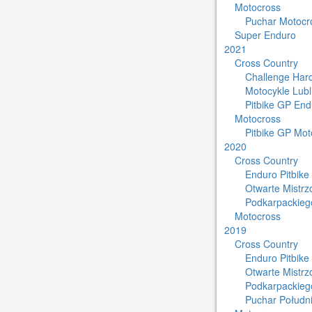
Motocross
Puchar Motocro
Super Enduro
2021
Cross Country
Challenge Har
Motocykle Lub
Pitbike GP End
Motocross
Pitbike GP Mot
2020
Cross Country
Enduro Pitbike
Otwarte Mistr
Podkarpackieg
Motocross
2019
Cross Country
Enduro Pitbike
Otwarte Mistr
Podkarpackieg
Puchar Południ