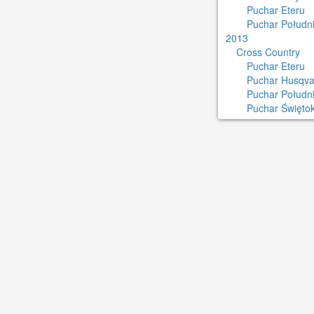
Puchar Eteru
Puchar Południ
2013
Cross Country
Puchar Eteru
Puchar Husqva
Puchar Połudn
Puchar Świętok