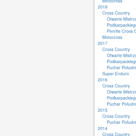
Motocross
2018
Cross Country
Otwarte Mistr
Podkarpackieg
Penrite Cross 
Motocross
2017
Cross Country
Otwarte Mistr
Podkarpackieg
Puchar Południ
Super Enduro
2016
Cross Country
Otwarte Mistr
Podkarpackieg
Puchar Południ
2015
Cross Country
Puchar Południ
2014
Cross Country