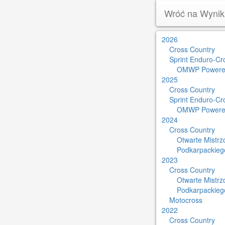
Wróć na Wynik
2026
Cross Country
Sprint Enduro-Cr
OMWP Powere
2025
Cross Country
Sprint Enduro-Cr
OMWP Powere
2024
Cross Country
Otwarte Mistr
Podkarpackieg
2023
Cross Country
Otwarte Mistr
Podkarpackieg
Motocross
2022
Cross Country