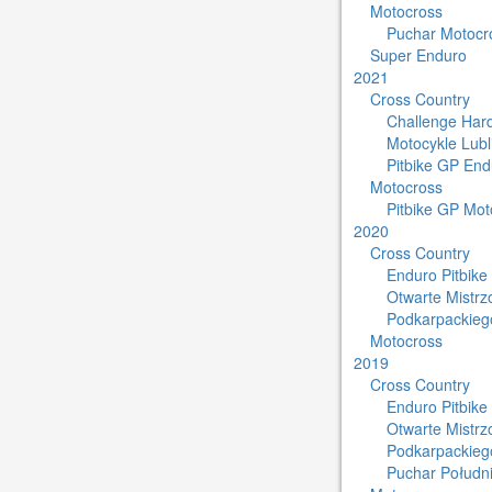
Motocross
Puchar Motocro
Super Enduro
2021
Cross Country
Challenge Har
Motocykle Lub
Pitbike GP End
Motocross
Pitbike GP Mot
2020
Cross Country
Enduro Pitbike
Otwarte Mistr
Podkarpackieg
Motocross
2019
Cross Country
Enduro Pitbike
Otwarte Mistr
Podkarpackieg
Puchar Południ