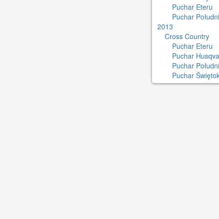
Puchar Eteru
Puchar Południ
2013
Cross Country
Puchar Eteru
Puchar Husqva
Puchar Połudn
Puchar Świętok