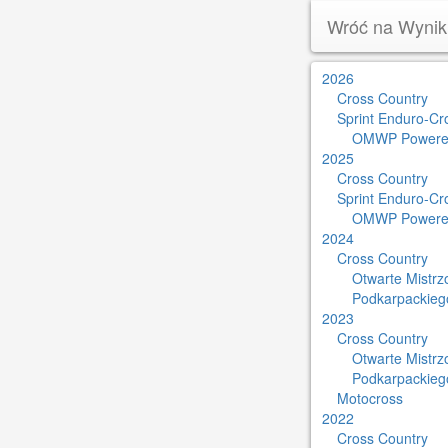
Wróć na Wynik
2026
Cross Country
Sprint Enduro-Cr
OMWP Powere
2025
Cross Country
Sprint Enduro-Cr
OMWP Powere
2024
Cross Country
Otwarte Mistr
Podkarpackieg
2023
Cross Country
Otwarte Mistr
Podkarpackieg
Motocross
2022
Cross Country