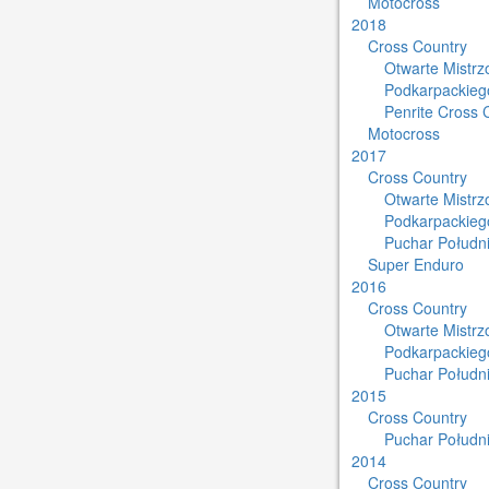
Motocross
2018
Cross Country
Otwarte Mistr
Podkarpackieg
Penrite Cross 
Motocross
2017
Cross Country
Otwarte Mistr
Podkarpackieg
Puchar Południ
Super Enduro
2016
Cross Country
Otwarte Mistr
Podkarpackieg
Puchar Południ
2015
Cross Country
Puchar Południ
2014
Cross Country