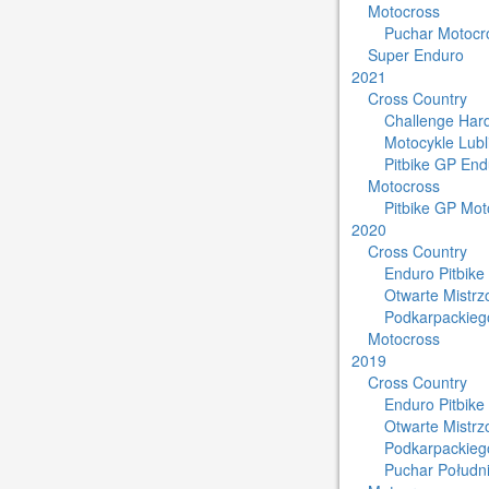
Motocross
Puchar Motocro
Super Enduro
2021
Cross Country
Challenge Har
Motocykle Lub
Pitbike GP End
Motocross
Pitbike GP Mot
2020
Cross Country
Enduro Pitbike
Otwarte Mistr
Podkarpackieg
Motocross
2019
Cross Country
Enduro Pitbike
Otwarte Mistr
Podkarpackieg
Puchar Południ