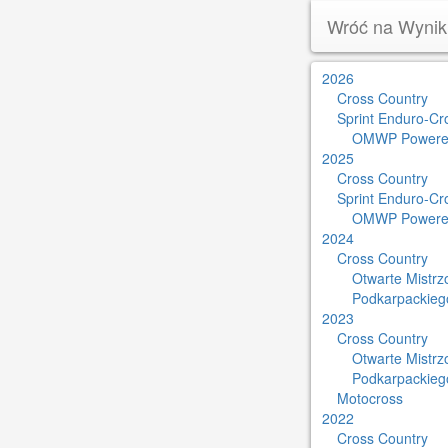
Wróć na Wynik
2026
Cross Country
Sprint Enduro-Cr
OMWP Powere
2025
Cross Country
Sprint Enduro-Cr
OMWP Powere
2024
Cross Country
Otwarte Mistr
Podkarpackieg
2023
Cross Country
Otwarte Mistr
Podkarpackieg
Motocross
2022
Cross Country