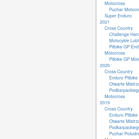
Motocross
Puchar Motocro
Super Enduro
2021
Cross Country
Challenge Har
Motocykle Lub
Pitbike GP End
Motocross
Pitbike GP Mot
2020
Cross Country
Enduro Pitbike
Otwarte Mistr
Podkarpackieg
Motocross
2019
Cross Country
Enduro Pitbike
Otwarte Mistr
Podkarpackieg
Puchar Południ