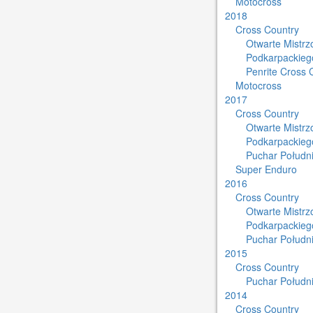
Motocross
2018
Cross Country
Otwarte Mistr
Podkarpackieg
Penrite Cross 
Motocross
2017
Cross Country
Otwarte Mistr
Podkarpackieg
Puchar Południ
Super Enduro
2016
Cross Country
Otwarte Mistr
Podkarpackieg
Puchar Południ
2015
Cross Country
Puchar Południ
2014
Cross Country