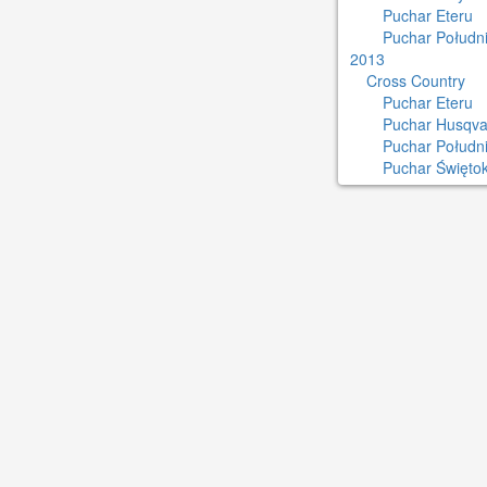
Puchar Eteru
Puchar Południ
2013
Cross Country
Puchar Eteru
Puchar Husqva
Puchar Połudn
Puchar Świętok