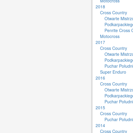
Motocross
2018
Cross Country
Otwarte Mistr
Podkarpackieg
Penrite Cross 
Motocross
2017
Cross Country
Otwarte Mistr
Podkarpackieg
Puchar Południ
Super Enduro
2016
Cross Country
Otwarte Mistr
Podkarpackieg
Puchar Południ
2015
Cross Country
Puchar Południ
2014
Cross Country