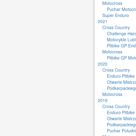
Motocross
Puchar Motocro
Super Enduro
2021
Cross Country
Challenge Har
Motocykle Lub
Pitbike GP End
Motocross
Pitbike GP Mot
2020
Cross Country
Enduro Pitbike
Otwarte Mistr
Podkarpackieg
Motocross
2019
Cross Country
Enduro Pitbike
Otwarte Mistr
Podkarpackieg
Puchar Południ