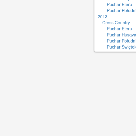
Puchar Eteru
Puchar Południ
2013
Cross Country
Puchar Eteru
Puchar Husqva
Puchar Połudn
Puchar Świętok