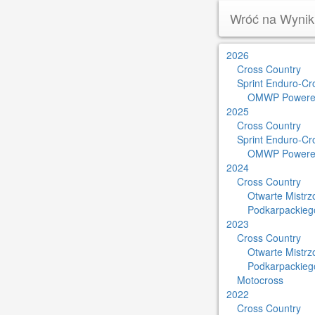
Wróć na Wynik
2026
Cross Country
Sprint Enduro-Cr
OMWP Powere
2025
Cross Country
Sprint Enduro-Cr
OMWP Powere
2024
Cross Country
Otwarte Mistr
Podkarpackieg
2023
Cross Country
Otwarte Mistr
Podkarpackieg
Motocross
2022
Cross Country