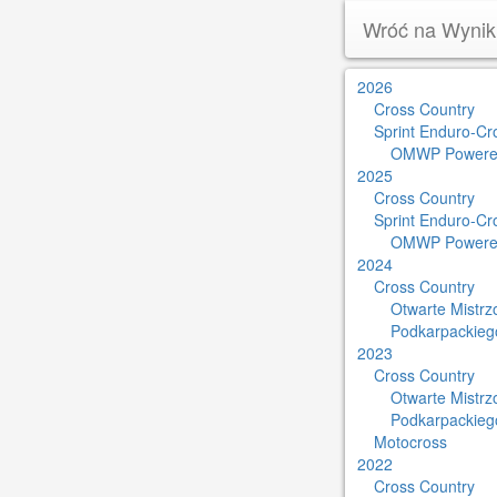
Wróć na Wynik
2026
Cross Country
Sprint Enduro-Cr
OMWP Powere
2025
Cross Country
Sprint Enduro-Cr
OMWP Powere
2024
Cross Country
Otwarte Mistr
Podkarpackieg
2023
Cross Country
Otwarte Mistr
Podkarpackieg
Motocross
2022
Cross Country