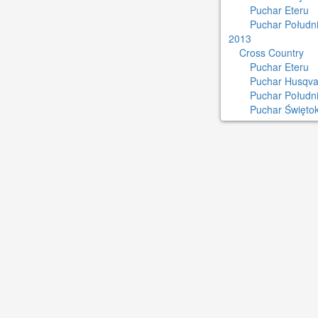
Puchar Eteru
Puchar Południ
2013
Cross Country
Puchar Eteru
Puchar Husqva
Puchar Połudn
Puchar Świętok