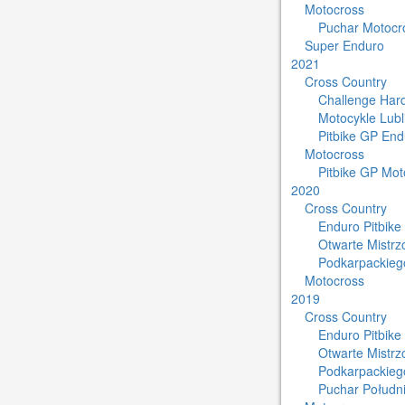
Motocross
Puchar Motocro
Super Enduro
2021
Cross Country
Challenge Har
Motocykle Lub
Pitbike GP End
Motocross
Pitbike GP Mot
2020
Cross Country
Enduro Pitbike
Otwarte Mistr
Podkarpackieg
Motocross
2019
Cross Country
Enduro Pitbike
Otwarte Mistr
Podkarpackieg
Puchar Południ