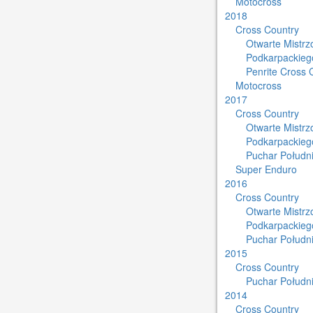
Motocross
2018
Cross Country
Otwarte Mistr
Podkarpackieg
Penrite Cross 
Motocross
2017
Cross Country
Otwarte Mistr
Podkarpackieg
Puchar Południ
Super Enduro
2016
Cross Country
Otwarte Mistr
Podkarpackieg
Puchar Południ
2015
Cross Country
Puchar Południ
2014
Cross Country