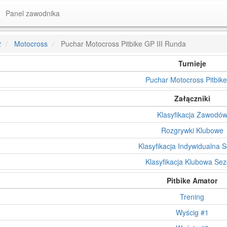
Panel zawodnika
2
Motocross
Puchar Motocross Pitbike GP III Runda
Turnieje
Puchar Motocross Pitbik
Załączniki
Klasyfikacja Zawodó
Rozgrywki Klubowe
Klasyfikacja Indywidualna 
Klasyfikacja Klubowa Se
Pitbike Amator
Trening
Wyścig #1