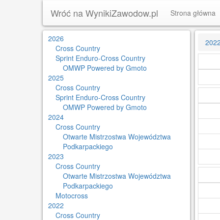
Wróć na WynikiZawodow.pl
Strona główna
2026
202
Cross Country
Sprint Enduro-Cross Country
OMWP Powered by Gmoto
2025
Cross Country
Sprint Enduro-Cross Country
OMWP Powered by Gmoto
2024
Cross Country
Otwarte Mistrzostwa Województwa
Podkarpackiego
2023
Cross Country
Otwarte Mistrzostwa Województwa
Podkarpackiego
Motocross
2022
Cross Country