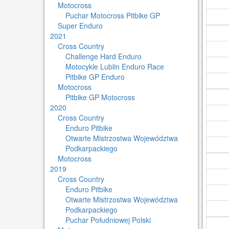
Motocross
Puchar Motocross Pitbike GP
Super Enduro
2021
Cross Country
Challenge Hard Enduro
Motocykle Lublin Enduro Race
Pitbike GP Enduro
Motocross
Pitbike GP Motocross
2020
Cross Country
Enduro Pitbike
Otwarte Mistrzostwa Województwa
Podkarpackiego
Motocross
2019
Cross Country
Enduro Pitbike
Otwarte Mistrzostwa Województwa
Podkarpackiego
Puchar Południowej Polski