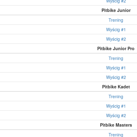
Wyścig #2
Pitbike Junior
Trening
Wyścig #1
Wyścig #2
Pitbike Junior Pro
Trening
Wyścig #1
Wyścig #2
Pitbike Kadet
Trening
Wyścig #1
Wyścig #2
Pitbike Masters
Trening