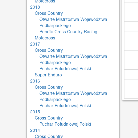
Motocross
2018
Cross Country
Otwarte Mistrzostwa Województwa
Podkarpackiego
Penrite Cross Country Racing
Motocross
2017
Cross Country
Otwarte Mistrzostwa Województwa
Podkarpackiego
Puchar Południowej Polski
Super Enduro
2016
Cross Country
Otwarte Mistrzostwa Województwa
Podkarpackiego
Puchar Południowej Polski
2015
Cross Country
Puchar Południowej Polski
2014
Cross Country