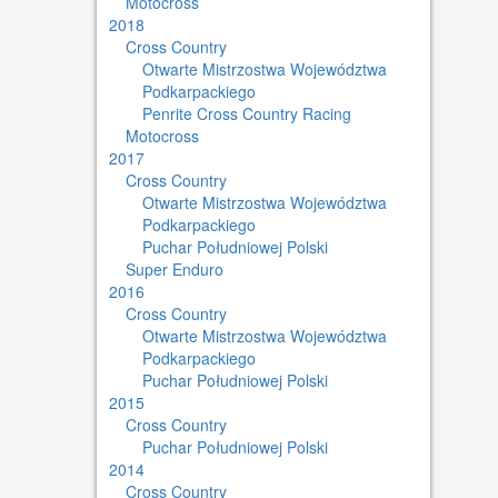
Motocross
2018
Cross Country
Otwarte Mistrzostwa Województwa
Podkarpackiego
Penrite Cross Country Racing
Motocross
2017
Cross Country
Otwarte Mistrzostwa Województwa
Podkarpackiego
Puchar Południowej Polski
Super Enduro
2016
Cross Country
Otwarte Mistrzostwa Województwa
Podkarpackiego
Puchar Południowej Polski
2015
Cross Country
Puchar Południowej Polski
2014
Cross Country