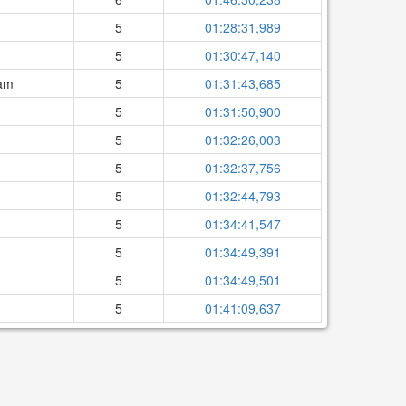
5
01:28:31,989
5
01:30:47,140
eam
5
01:31:43,685
5
01:31:50,900
5
01:32:26,003
5
01:32:37,756
5
01:32:44,793
5
01:34:41,547
5
01:34:49,391
5
01:34:49,501
5
01:41:09,637