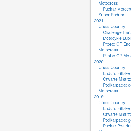
Motocross
Puchar Motocro
Super Enduro
2021
Cross Country
Challenge Har
Motocykle Lub
Pitbike GP End
Motocross
Pitbike GP Mot
2020
Cross Country
Enduro Pitbike
Otwarte Mistr
Podkarpackieg
Motocross
2019
Cross Country
Enduro Pitbike
Otwarte Mistr
Podkarpackieg
Puchar Południ