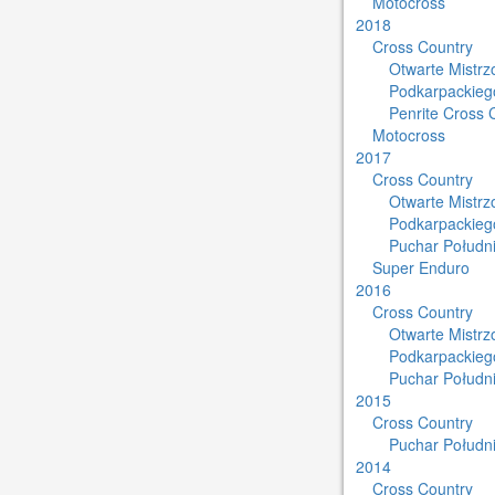
Motocross
2018
Cross Country
Otwarte Mistr
Podkarpackieg
Penrite Cross 
Motocross
2017
Cross Country
Otwarte Mistr
Podkarpackieg
Puchar Południ
Super Enduro
2016
Cross Country
Otwarte Mistr
Podkarpackieg
Puchar Południ
2015
Cross Country
Puchar Południ
2014
Cross Country