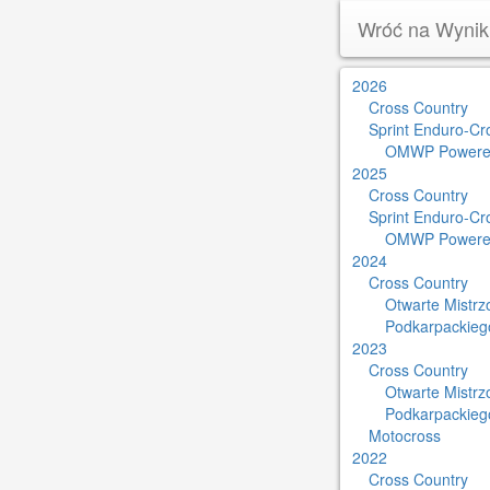
Wróć na Wynik
2026
Cross Country
Sprint Enduro-Cr
OMWP Powere
2025
Cross Country
Sprint Enduro-Cr
OMWP Powere
2024
Cross Country
Otwarte Mistr
Podkarpackieg
2023
Cross Country
Otwarte Mistr
Podkarpackieg
Motocross
2022
Cross Country