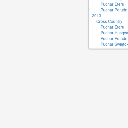
Puchar Eteru
Puchar Południ
2013
Cross Country
Puchar Eteru
Puchar Husqva
Puchar Połudn
Puchar Świętok