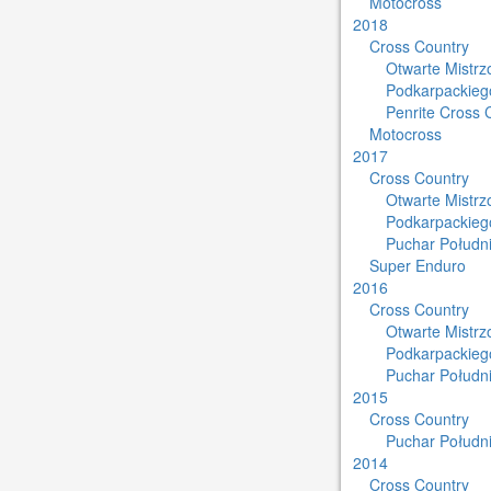
Motocross
2018
Cross Country
Otwarte Mistr
Podkarpackieg
Penrite Cross 
Motocross
2017
Cross Country
Otwarte Mistr
Podkarpackieg
Puchar Południ
Super Enduro
2016
Cross Country
Otwarte Mistr
Podkarpackieg
Puchar Południ
2015
Cross Country
Puchar Południ
2014
Cross Country