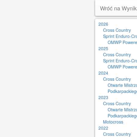
Wróć na Wynik
2026
Cross Country
Sprint Enduro-Cr
OMWP Powere
2025
Cross Country
Sprint Enduro-Cr
OMWP Powere
2024
Cross Country
Otwarte Mistr
Podkarpackieg
2023
Cross Country
Otwarte Mistr
Podkarpackieg
Motocross
2022
Cross Country