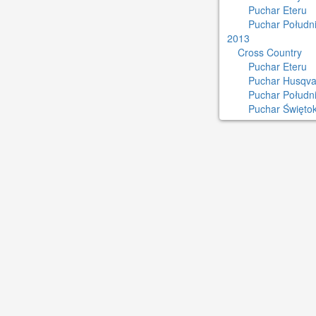
Puchar Eteru
Puchar Południ
2013
Cross Country
Puchar Eteru
Puchar Husqva
Puchar Połudn
Puchar Świętok