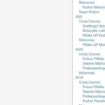
Motocross
Puchar Motocro
Super Enduro
2021
Cross Country
Challenge Har
Motocykle Lub
Pitbike GP End
Motocross
Pitbike GP Mot
2020
Cross Country
Enduro Pitbike
Otwarte Mistr
Podkarpackieg
Motocross
2019
Cross Country
Enduro Pitbike
Otwarte Mistr
Podkarpackieg
Puchar Południ