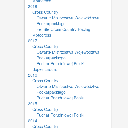
Motocross
2018
Cross Country
Otwarte Mistrzostwa Województwa
Podkarpackiego
Penrite Cross Country Racing
Motocross
2017
Cross Country
Otwarte Mistrzostwa Województwa
Podkarpackiego
Puchar Południowej Polski
Super Enduro
2016
Cross Country
Otwarte Mistrzostwa Województwa
Podkarpackiego
Puchar Południowej Polski
2015
Cross Country
Puchar Południowej Polski
2014
Cross Country