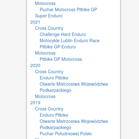
Motocross
Puchar Motocross Pitbike GP
Super Enduro
2021
Cross Country
Challenge Hard Enduro
Motocykle Lublin Enduro Race
Pitbike GP Enduro
Motocross
Pitbike GP Motocross
2020
Cross Country
Enduro Pitbike
Otwarte Mistrzostwa Województwa
Podkarpackiego
Motocross
2019
Cross Country
Enduro Pitbike
Otwarte Mistrzostwa Województwa
Podkarpackiego
Puchar Południowej Polski