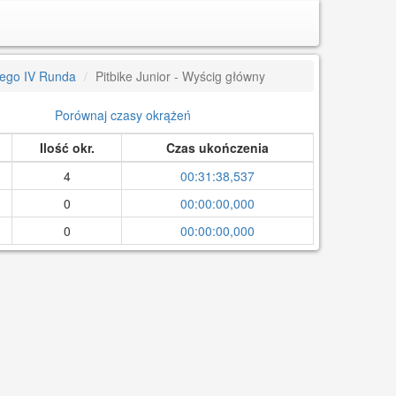
iego IV Runda
Pitbike Junior - Wyścig główny
Porównaj czasy okrążeń
Ilość okr.
Czas ukończenia
4
00:31:38,537
0
00:00:00,000
0
00:00:00,000