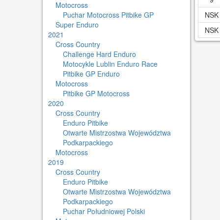
Motocross
Puchar Motocross Pitbike GP
NSK
Super Enduro
NSK
2021
Cross Country
Challenge Hard Enduro
Motocykle Lublin Enduro Race
Pitbike GP Enduro
Motocross
Pitbike GP Motocross
2020
Cross Country
Enduro Pitbike
Otwarte Mistrzostwa Województwa
Podkarpackiego
Motocross
2019
Cross Country
Enduro Pitbike
Otwarte Mistrzostwa Województwa
Podkarpackiego
Puchar Południowej Polski