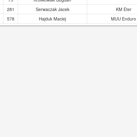
281
Serwaczak Jacek
KM Eter
578
Hajduk Maciej
MUU Enduro