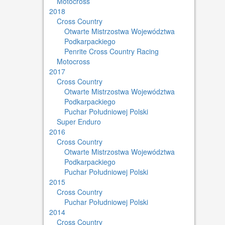
Motocross
2018
Cross Country
Otwarte Mistrzostwa Województwa
Podkarpackiego
Penrite Cross Country Racing
Motocross
2017
Cross Country
Otwarte Mistrzostwa Województwa
Podkarpackiego
Puchar Południowej Polski
Super Enduro
2016
Cross Country
Otwarte Mistrzostwa Województwa
Podkarpackiego
Puchar Południowej Polski
2015
Cross Country
Puchar Południowej Polski
2014
Cross Country