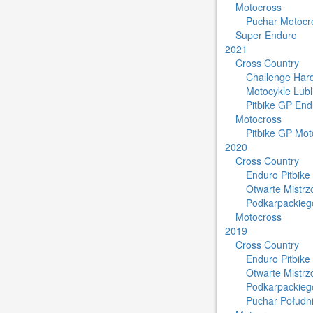
Motocross
Puchar Motocro
Super Enduro
2021
Cross Country
Challenge Har
Motocykle Lub
Pitbike GP End
Motocross
Pitbike GP Mot
2020
Cross Country
Enduro Pitbike
Otwarte Mistr
Podkarpackieg
Motocross
2019
Cross Country
Enduro Pitbike
Otwarte Mistr
Podkarpackieg
Puchar Południ