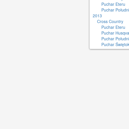
Puchar Eteru
Puchar Południ
2013
Cross Country
Puchar Eteru
Puchar Husqva
Puchar Połudn
Puchar Świętok