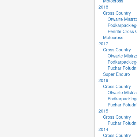
Motocross
2018
Cross Country
Otwarte Mistr
Podkarpackieg
Penrite Cross 
Motocross
2017
Cross Country
Otwarte Mistr
Podkarpackieg
Puchar Południ
Super Enduro
2016
Cross Country
Otwarte Mistr
Podkarpackieg
Puchar Południ
2015
Cross Country
Puchar Południ
2014
Cross Country