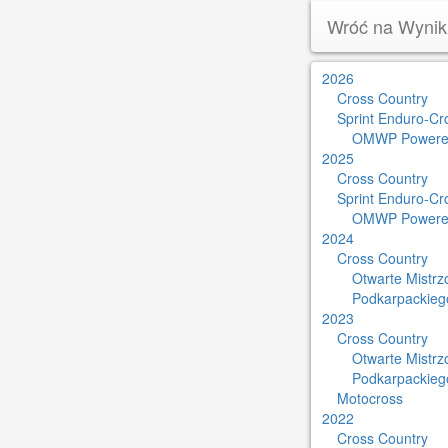
Wróć na Wynik
2026
Cross Country
Sprint Enduro-Cr
OMWP Powere
2025
Cross Country
Sprint Enduro-Cr
OMWP Powere
2024
Cross Country
Otwarte Mistr
Podkarpackieg
2023
Cross Country
Otwarte Mistr
Podkarpackieg
Motocross
2022
Cross Country