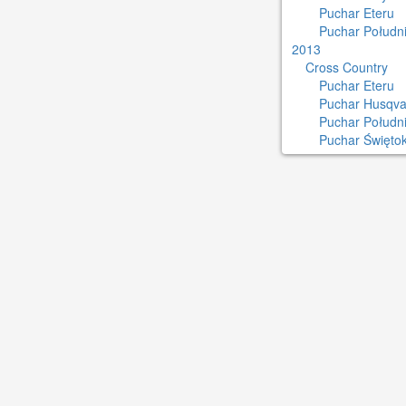
Puchar Eteru
Puchar Południ
2013
Cross Country
Puchar Eteru
Puchar Husqva
Puchar Połudn
Puchar Świętok