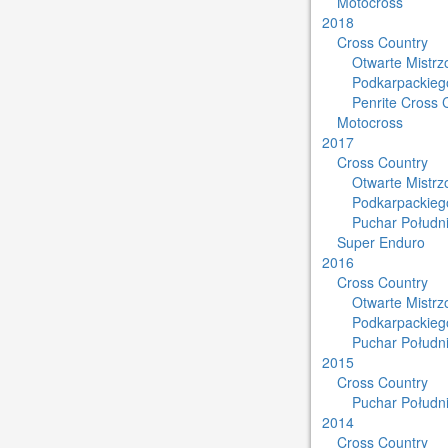
Motocross
2018
Cross Country
Otwarte Mistr
Podkarpackieg
Penrite Cross 
Motocross
2017
Cross Country
Otwarte Mistr
Podkarpackieg
Puchar Południ
Super Enduro
2016
Cross Country
Otwarte Mistr
Podkarpackieg
Puchar Południ
2015
Cross Country
Puchar Południ
2014
Cross Country