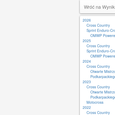
Wróć na Wynik
2026
Cross Country
Sprint Enduro-Cr
OMWP Powere
2025
Cross Country
Sprint Enduro-Cr
OMWP Powere
2024
Cross Country
Otwarte Mistr
Podkarpackieg
2023
Cross Country
Otwarte Mistr
Podkarpackieg
Motocross
2022
Cross Country