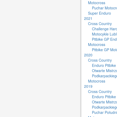
Motocross
Puchar Motocro
Super Enduro
2021
Cross Country
Challenge Har
Motocykle Lub
Pitbike GP End
Motocross
Pitbike GP Mot
2020
Cross Country
Enduro Pitbike
Otwarte Mistr
Podkarpackieg
Motocross
2019
Cross Country
Enduro Pitbike
Otwarte Mistr
Podkarpackieg
Puchar Południ