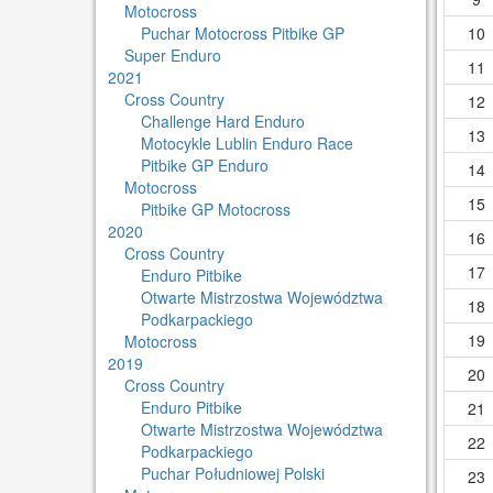
Motocross
Puchar Motocross Pitbike GP
10
Super Enduro
11
2021
Cross Country
12
Challenge Hard Enduro
13
Motocykle Lublin Enduro Race
Pitbike GP Enduro
14
Motocross
15
Pitbike GP Motocross
2020
16
Cross Country
17
Enduro Pitbike
Otwarte Mistrzostwa Województwa
18
Podkarpackiego
19
Motocross
2019
20
Cross Country
Enduro Pitbike
21
Otwarte Mistrzostwa Województwa
22
Podkarpackiego
Puchar Południowej Polski
23