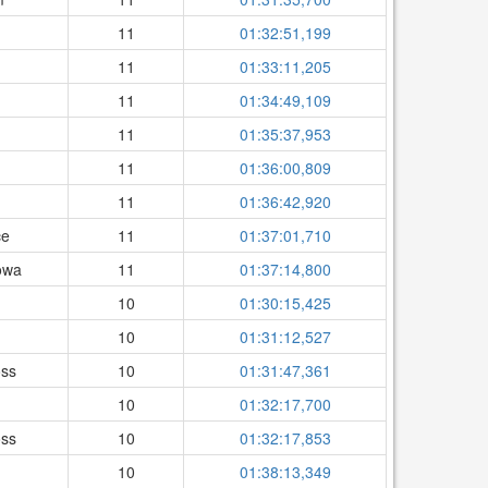
11
01:32:51,199
11
01:33:11,205
11
01:34:49,109
11
01:35:37,953
11
01:36:00,809
11
01:36:42,920
ce
11
01:37:01,710
owa
11
01:37:14,800
10
01:30:15,425
10
01:31:12,527
oss
10
01:31:47,361
10
01:32:17,700
oss
10
01:32:17,853
10
01:38:13,349