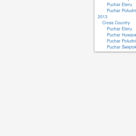
Puchar Eteru
Puchar Południ
2013
Cross Country
Puchar Eteru
Puchar Husqva
Puchar Połudn
Puchar Świętok