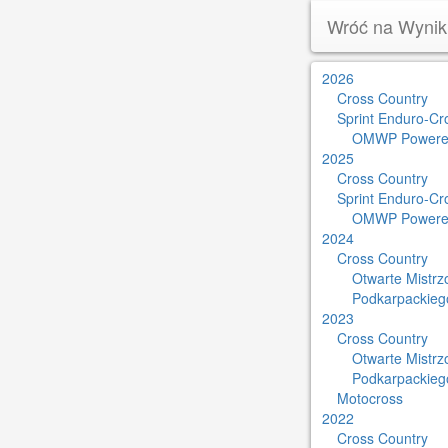
Wróć na Wynik
2026
Cross Country
Sprint Enduro-Cr
OMWP Powere
2025
Cross Country
Sprint Enduro-Cr
OMWP Powere
2024
Cross Country
Otwarte Mistr
Podkarpackieg
2023
Cross Country
Otwarte Mistr
Podkarpackieg
Motocross
2022
Cross Country