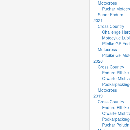
Motocross
Puchar Motocro
Super Enduro
2021
Cross Country
Challenge Har
Motocykle Lub
Pitbike GP End
Motocross
Pitbike GP Mot
2020
Cross Country
Enduro Pitbike
Otwarte Mistr
Podkarpackieg
Motocross
2019
Cross Country
Enduro Pitbike
Otwarte Mistr
Podkarpackieg
Puchar Południ