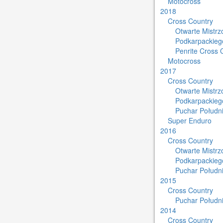
Motocross
2018
Cross Country
Otwarte Mistr
Podkarpackieg
Penrite Cross 
Motocross
2017
Cross Country
Otwarte Mistr
Podkarpackieg
Puchar Południ
Super Enduro
2016
Cross Country
Otwarte Mistr
Podkarpackieg
Puchar Południ
2015
Cross Country
Puchar Południ
2014
Cross Country