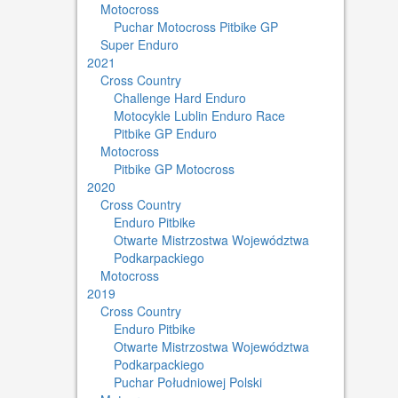
Motocross
Puchar Motocross Pitbike GP
Super Enduro
2021
Cross Country
Challenge Hard Enduro
Motocykle Lublin Enduro Race
Pitbike GP Enduro
Motocross
Pitbike GP Motocross
2020
Cross Country
Enduro Pitbike
Otwarte Mistrzostwa Województwa
Podkarpackiego
Motocross
2019
Cross Country
Enduro Pitbike
Otwarte Mistrzostwa Województwa
Podkarpackiego
Puchar Południowej Polski