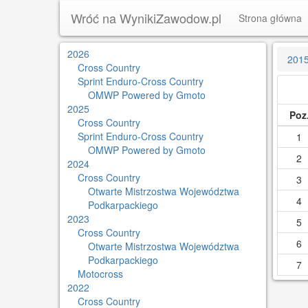
Wróć na WynikiZawodow.pl
Strona główna
2026
201
Cross Country
Sprint Enduro-Cross Country
OMWP Powered by Gmoto
2025
Poz
Cross Country
Sprint Enduro-Cross Country
1
OMWP Powered by Gmoto
2
2024
Cross Country
3
Otwarte Mistrzostwa Województwa
4
Podkarpackiego
2023
5
Cross Country
6
Otwarte Mistrzostwa Województwa
Podkarpackiego
7
Motocross
2022
Cross Country