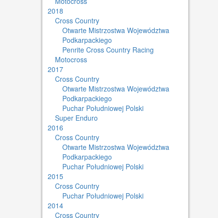
Motocross
2018
Cross Country
Otwarte Mistrzostwa Województwa
Podkarpackiego
Penrite Cross Country Racing
Motocross
2017
Cross Country
Otwarte Mistrzostwa Województwa
Podkarpackiego
Puchar Południowej Polski
Super Enduro
2016
Cross Country
Otwarte Mistrzostwa Województwa
Podkarpackiego
Puchar Południowej Polski
2015
Cross Country
Puchar Południowej Polski
2014
Cross Country