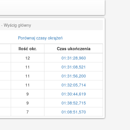
 - Wyścig główny
Porównaj czasy okrążeń
Ilość okr.
Czas ukończenia
12
01:31:28,960
11
01:31:08,521
11
01:31:56,200
11
01:32:05,714
9
01:30:44,619
9
01:38:52,715
7
01:08:51,570