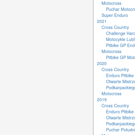
Motocross
Puchar Motocro
Super Enduro
2021
Cross Country
Challenge Har
Motocykle Lub
Pitbike GP End
Motocross
Pitbike GP Mot
2020
Cross Country
Enduro Pitbike
Otwarte Mistr
Podkarpackieg
Motocross
2019
Cross Country
Enduro Pitbike
Otwarte Mistr
Podkarpackieg
Puchar Południ