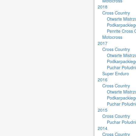
Motocross
2018
Cross Country
Otwarte Mistr
Podkarpackieg
Penrite Cross 
Motocross
2017
Cross Country
Otwarte Mistr
Podkarpackieg
Puchar Południ
Super Enduro
2016
Cross Country
Otwarte Mistr
Podkarpackieg
Puchar Południ
2015
Cross Country
Puchar Południ
2014
Cross Country