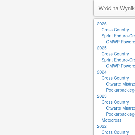
Wróć na Wynik
2026
Cross Country
Sprint Enduro-Cr
OMWP Powere
2025
Cross Country
Sprint Enduro-Cr
OMWP Powere
2024
Cross Country
Otwarte Mistr
Podkarpackieg
2023
Cross Country
Otwarte Mistr
Podkarpackieg
Motocross
2022
Cross Country