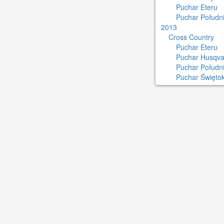
Puchar Eteru
Puchar Południ
2013
Cross Country
Puchar Eteru
Puchar Husqva
Puchar Połudn
Puchar Świętok