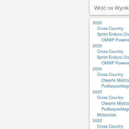
Wróć na Wynik
2026
Cross Country
Sprint Enduro-Cr
OMWP Powere
2025
Cross Country
Sprint Enduro-Cr
OMWP Powere
2024
Cross Country
Otwarte Mistr
Podkarpackieg
2023
Cross Country
Otwarte Mistr
Podkarpackieg
Motocross
2022
Cross Country