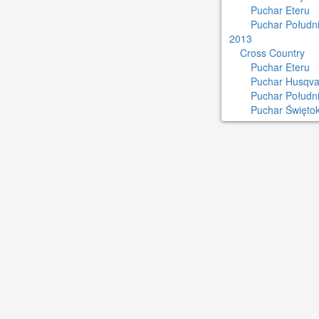
Puchar Eteru
Puchar Południ
2013
Cross Country
Puchar Eteru
Puchar Husqva
Puchar Połudn
Puchar Świętok