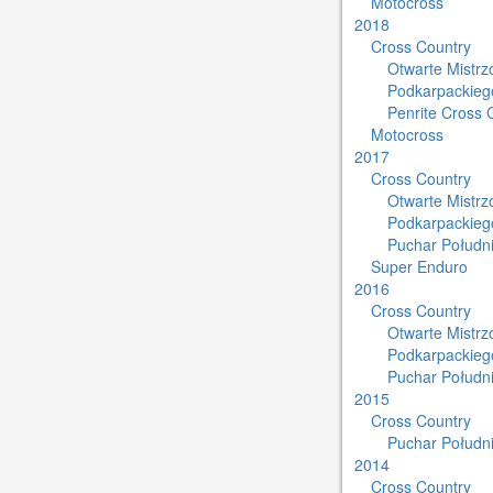
Motocross
2018
Cross Country
Otwarte Mistr
Podkarpackieg
Penrite Cross 
Motocross
2017
Cross Country
Otwarte Mistr
Podkarpackieg
Puchar Południ
Super Enduro
2016
Cross Country
Otwarte Mistr
Podkarpackieg
Puchar Południ
2015
Cross Country
Puchar Południ
2014
Cross Country