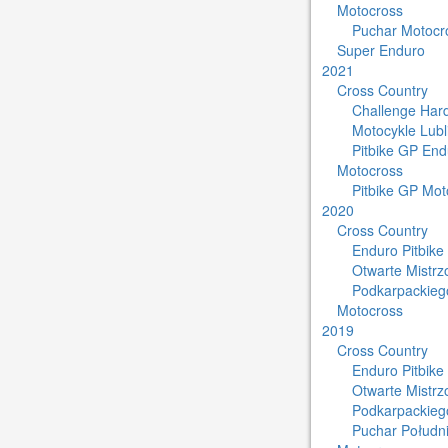
Motocross
Puchar Motocro
Super Enduro
2021
Cross Country
Challenge Har
Motocykle Lub
Pitbike GP End
Motocross
Pitbike GP Mot
2020
Cross Country
Enduro Pitbike
Otwarte Mistr
Podkarpackieg
Motocross
2019
Cross Country
Enduro Pitbike
Otwarte Mistr
Podkarpackieg
Puchar Południ