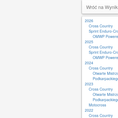
Wróć na Wynik
2026
Cross Country
Sprint Enduro-Cr
OMWP Powere
2025
Cross Country
Sprint Enduro-Cr
OMWP Powere
2024
Cross Country
Otwarte Mistr
Podkarpackieg
2023
Cross Country
Otwarte Mistr
Podkarpackieg
Motocross
2022
Cross Country