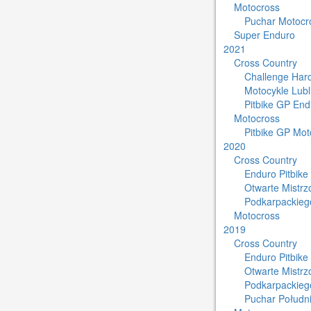
Motocross
Puchar Motocro
Super Enduro
2021
Cross Country
Challenge Har
Motocykle Lub
Pitbike GP End
Motocross
Pitbike GP Mot
2020
Cross Country
Enduro Pitbike
Otwarte Mistr
Podkarpackieg
Motocross
2019
Cross Country
Enduro Pitbike
Otwarte Mistr
Podkarpackieg
Puchar Południ