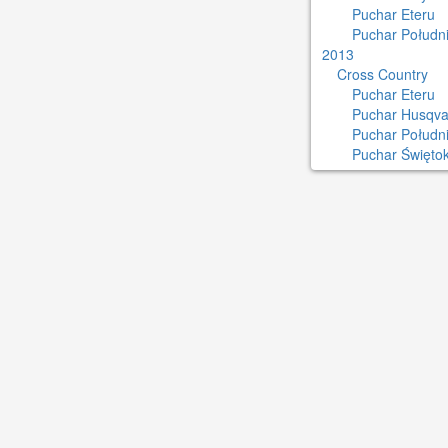
Puchar Eteru
Puchar Południ
2013
Cross Country
Puchar Eteru
Puchar Husqva
Puchar Połudn
Puchar Świętok