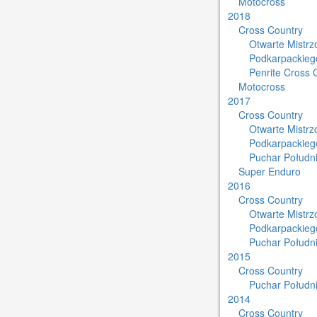
Motocross
2018
Cross Country
Otwarte Mistr
Podkarpackieg
Penrite Cross 
Motocross
2017
Cross Country
Otwarte Mistr
Podkarpackieg
Puchar Południ
Super Enduro
2016
Cross Country
Otwarte Mistr
Podkarpackieg
Puchar Południ
2015
Cross Country
Puchar Południ
2014
Cross Country