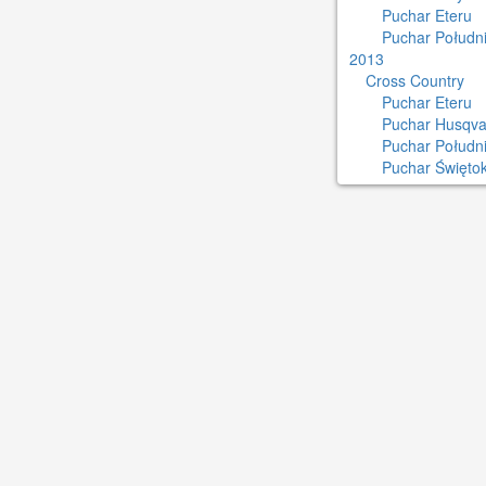
Puchar Eteru
Puchar Południ
2013
Cross Country
Puchar Eteru
Puchar Husqva
Puchar Połudn
Puchar Świętok