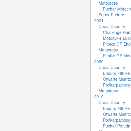
Motocross
Puchar Motocro
Super Enduro
2021
Cross Country
Challenge Har
Motocykle Lub
Pitbike GP End
Motocross
Pitbike GP Mot
2020
Cross Country
Enduro Pitbike
Otwarte Mistr
Podkarpackieg
Motocross
2019
Cross Country
Enduro Pitbike
Otwarte Mistr
Podkarpackieg
Puchar Południ