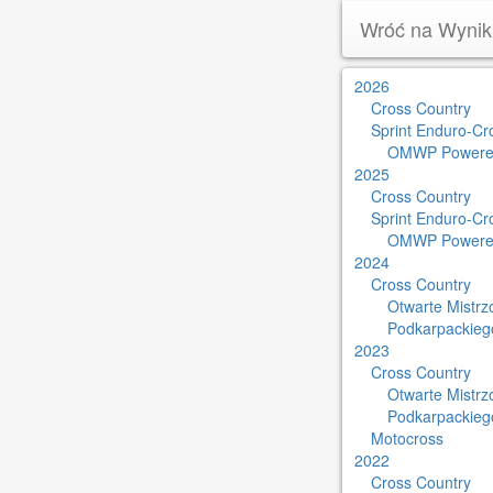
Wróć na Wynik
2026
Cross Country
Sprint Enduro-Cr
OMWP Powere
2025
Cross Country
Sprint Enduro-Cr
OMWP Powere
2024
Cross Country
Otwarte Mistr
Podkarpackieg
2023
Cross Country
Otwarte Mistr
Podkarpackieg
Motocross
2022
Cross Country