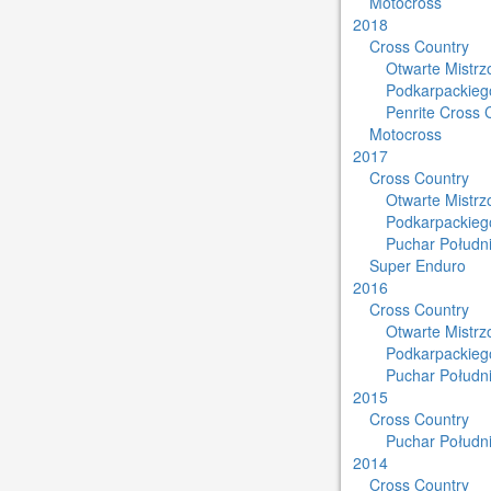
Motocross
2018
Cross Country
Otwarte Mistr
Podkarpackieg
Penrite Cross 
Motocross
2017
Cross Country
Otwarte Mistr
Podkarpackieg
Puchar Południ
Super Enduro
2016
Cross Country
Otwarte Mistr
Podkarpackieg
Puchar Południ
2015
Cross Country
Puchar Południ
2014
Cross Country