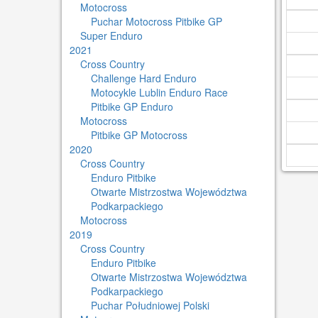
Motocross
Puchar Motocross Pitbike GP
Super Enduro
2021
Cross Country
Challenge Hard Enduro
Motocykle Lublin Enduro Race
Pitbike GP Enduro
Motocross
Pitbike GP Motocross
2020
Cross Country
Enduro Pitbike
Otwarte Mistrzostwa Województwa
Podkarpackiego
Motocross
2019
Cross Country
Enduro Pitbike
Otwarte Mistrzostwa Województwa
Podkarpackiego
Puchar Południowej Polski