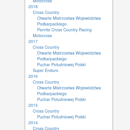
Motocross
2018
Cross Country
Otwarte Mistrzostwa Województwa
Podkarpackiego
Penrite Cross Country Racing
Motocross
2017
Cross Country
Otwarte Mistrzostwa Województwa
Podkarpackiego
Puchar Południowej Polski
Super Enduro
2016
Cross Country
Otwarte Mistrzostwa Województwa
Podkarpackiego
Puchar Południowej Polski
2015
Cross Country
Puchar Południowej Polski
2014
Cross Country