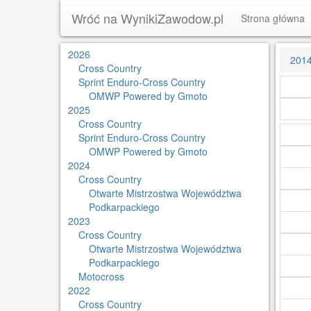
Wróć na WynikiZawodow.pl
Strona główna
2026
201
Cross Country
Sprint Enduro-Cross Country
OMWP Powered by Gmoto
2025
Cross Country
Sprint Enduro-Cross Country
OMWP Powered by Gmoto
2024
Cross Country
Otwarte Mistrzostwa Województwa
Podkarpackiego
2023
Cross Country
Otwarte Mistrzostwa Województwa
Podkarpackiego
Motocross
2022
Cross Country