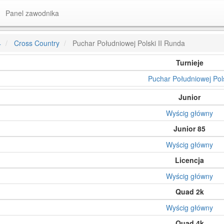
Panel zawodnika
4
Cross Country
Puchar Południowej Polski II Runda
Turnieje
Puchar Południowej Pol
Junior
Wyścig główny
Junior 85
Wyścig główny
Licencja
Wyścig główny
Quad 2k
Wyścig główny
Quad 4k